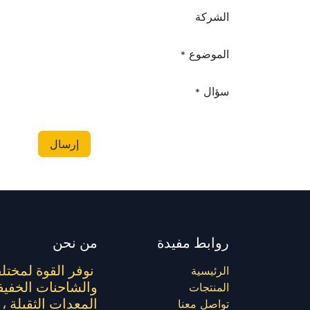
الشركة
الموضوع
*
سؤال
*
إرسال
روابط مفيدة
من نحن
نوفر القوة لمختل
الرئيسية
والشاحنات الخفيف
المنتجات
المعدات الثقيلة ، بثق
تواصل معنا