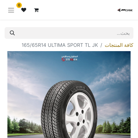
0
كافة المنتجات
165/65R14 ULTIMA SPORT TL JK