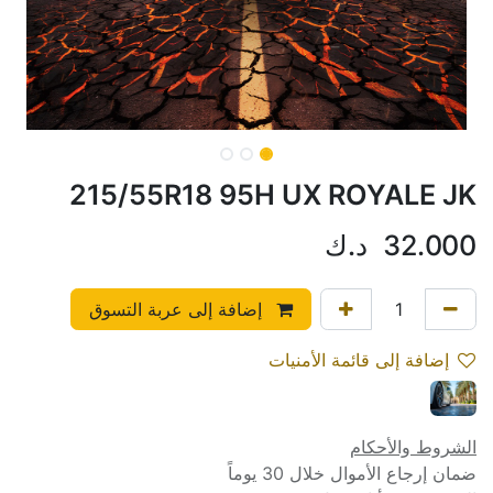
215/55R18 95H UX ROYALE JK
32.000
د.ك
إضافة إلى عربة التسوق
إضافة إلى قائمة الأمنيات
الشروط والأحكام
ضمان إرجاع الأموال خلال 30 يوماً