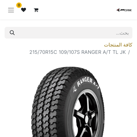
0
كافة المنتجات
215/70R15C 109/107S RANGER A/T TL JK