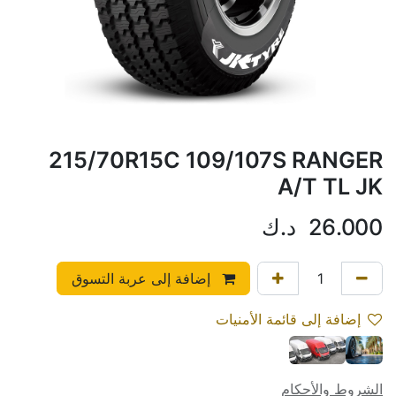
215/70R15C 109/107S RANGER
A/T TL JK
26.000
د.ك
إضافة إلى عربة التسوق
إضافة إلى قائمة الأمنيات
الشروط والأحكام